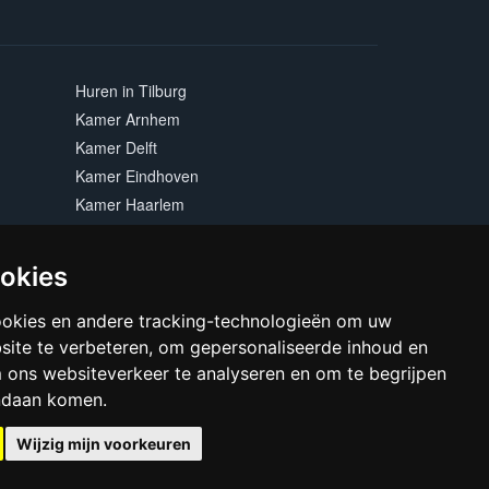
Huren in Tilburg
Kamer Arnhem
Kamer Delft
Kamer Eindhoven
Kamer Haarlem
Kamer Leiden
Kamer Rotterdam
ookies
Kamer Zwolle
ookies en andere tracking-technologieën om uw
site te verbeteren, om gepersonaliseerde inhoud en
m ons websiteverkeer te analyseren en om te begrijpen
ndaan komen.
Wijzig mijn voorkeuren