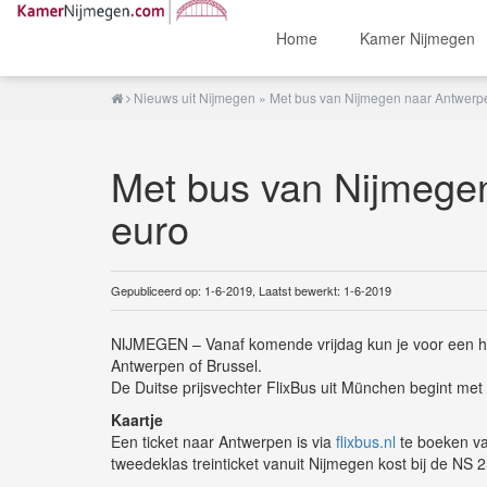
Home
Kamer Nijmegen
Nieuws uit Nijmegen
» Met bus van Nijmegen naar Antwerpe
Met bus van Nijmege
euro
Gepubliceerd op: 1-6-2019, Laatst bewerkt: 1-6-2019
NIJMEGEN – Vanaf komende vrijdag kun je voor een ha
Antwerpen of Brussel.
De Duitse prijsvechter FlixBus uit München begint met e
Kaartje
Een ticket naar Antwerpen is via
flixbus.nl
te boeken va
tweedeklas treinticket vanuit Nijmegen kost bij de NS