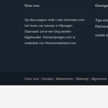
Over ons
Overige
Op deze pagina vindt u alle informatie over
Tips vo
het huren van kamers in Nijmegen.
Partner
Daarnaast zal er een blog worden
cookie e
bijgehouden. Kamernijmegen.com is
onderdeel van Hureninnederland.com
Over ons
|
Contact
|
Adverteren
|
Sitemap
|
Algemene 