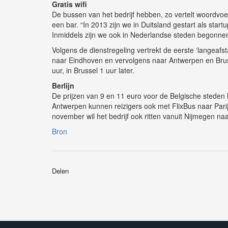
Gratis wifi
De bussen van het bedrijf hebben, zo vertelt woordvoer
een bar. “In 2013 zijn we in Duitsland gestart als star
Inmiddels zijn we ook in Nederlandse steden begonne
Volgens de dienstregeling vertrekt de eerste ‘langeafs
naar Eindhoven en vervolgens naar Antwerpen en Bruss
uur, in Brussel 1 uur later.
Berlijn
De prijzen van 9 en 11 euro voor de Belgische steden
Antwerpen kunnen reizigers ook met FlixBus naar Parijs
november wil het bedrijf ook ritten vanuit Nijmegen naa
Bron
Delen