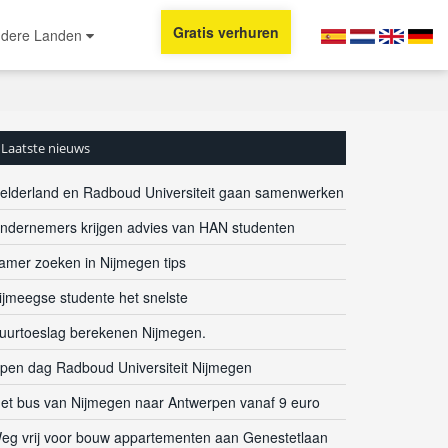
Gratis verhuren
dere Landen
Laatste nieuws
elderland en Radboud Universiteit gaan samenwerken
ndernemers krijgen advies van HAN studenten
amer zoeken in Nijmegen tips
ijmeegse studente het snelste
uurtoeslag berekenen Nijmegen.
pen dag Radboud Universiteit Nijmegen
et bus van Nijmegen naar Antwerpen vanaf 9 euro
eg vrij voor bouw appartementen aan Genestetlaan