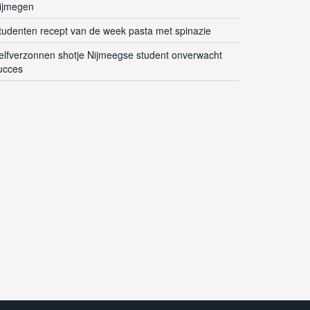
ijmegen
tudenten recept van de week pasta met spinazie
elfverzonnen shotje Nijmeegse student onverwacht
ucces