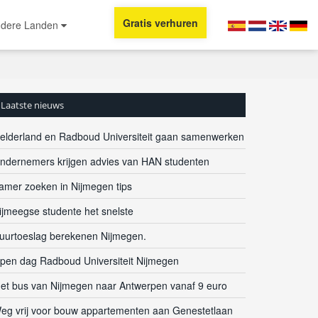
Gratis verhuren
dere Landen
Laatste nieuws
elderland en Radboud Universiteit gaan samenwerken
ndernemers krijgen advies van HAN studenten
amer zoeken in Nijmegen tips
ijmeegse studente het snelste
uurtoeslag berekenen Nijmegen.
pen dag Radboud Universiteit Nijmegen
et bus van Nijmegen naar Antwerpen vanaf 9 euro
eg vrij voor bouw appartementen aan Genestetlaan