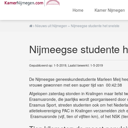
Home
Kamer Nijmegen
Nieuws uit Nijmegen
» Nijmeegse studente het snelste
Nijmeegse studente h
Gepubliceerd op: 1-5-2019, Laatst bewerkt: 1-5-2019
De Nijmeegse geneeskundestudente Marleen Meij hee
vrouwe gewonnen met een super tijd van 00:42:38
Afgelopen zaterdag stonden in Kralingen maar liefst t
Erasmusronde, die jaarlijks wordt georganiseerd do
Erasmus Sport, streden studenten ook om het Neder
atletiekvereniging PAC in Kralingen verzamelden zich 
Erasmusronde (vijf, tien of vijftien km), of het NSK (tie