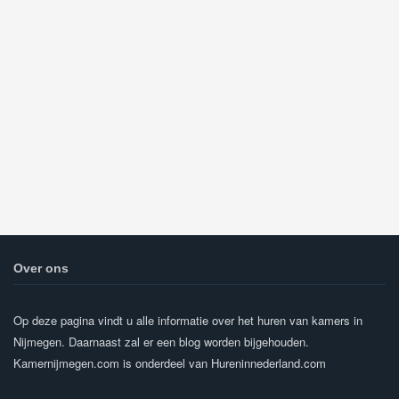
Over ons
Op deze pagina vindt u alle informatie over het huren van kamers in
Nijmegen. Daarnaast zal er een blog worden bijgehouden.
Kamernijmegen.com is onderdeel van Hureninnederland.com